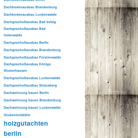
Dachbodenausbau Brandenburg
Dachbodenausbau Luckenwalde
Dachgeschoßausbau Bad belzig
Dachgeschoßausbau Bad
freienwalde
Dachgeschoßausbau Berlin
Dachgeschoßausbau Brandenburg
Dachgeschoßausbau Fürstenwalde
Dachgeschoßausbau Königs
Wusterhausen
Dachgeschoßausbau Luckenwalde
Dachgeschoßausbau Strausberg
Dachwohnung bauen Berlin
Dachwohnung bauen Brandenburg
Dachwohnung bauen Luckenwalde
Grubenholzkäfer
holzgutachten
berlin