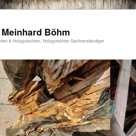
r Meinhard Böhm
hten & Holzgutachten, Holzgutachter Sachverständiger