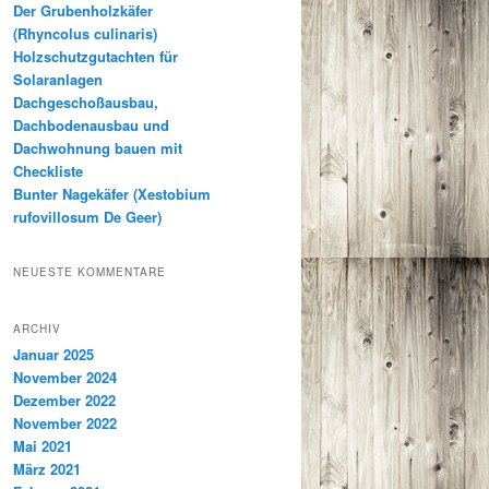
Der Grubenholzkäfer
(Rhyncolus culinaris)
Holzschutzgutachten für
Solaranlagen
Dachgeschoßausbau,
Dachbodenausbau und
Dachwohnung bauen mit
Checkliste
Bunter Nagekäfer (Xestobium
rufovillosum De Geer)
NEUESTE KOMMENTARE
ARCHIV
Januar 2025
November 2024
Dezember 2022
November 2022
Mai 2021
März 2021