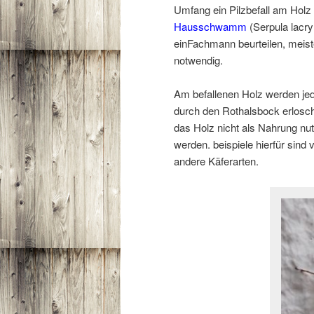
Umfang ein Pilzbefall am Holz 
Hausschwamm
(Serpula lacry
einFachmann beurteilen, meis
notwendig.
Am befallenen Holz werden jed
durch den Rothalsbock erlosch
das Holz nicht als Nahrung nut
werden. beispiele hierfür sin
andere Käferarten.