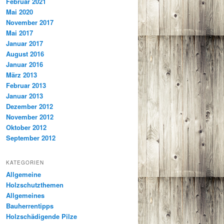
Februar 2021
Mai 2020
November 2017
Mai 2017
Januar 2017
August 2016
Januar 2016
März 2013
Februar 2013
Januar 2013
Dezember 2012
November 2012
Oktober 2012
September 2012
KATEGORIEN
Allgemeine
Holzschutzthemen
Allgemeines
Bauherrentipps
Holzschädigende Pilze