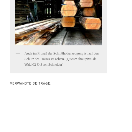
Auch im Prozeß der Schnittholzerzeugung ist auf den
Schutz des Holzes zu achten. (Quelle: aboutpixel.de
Wald 02 © Sven Schneider)
VERWANDTE BEITRÄGE: