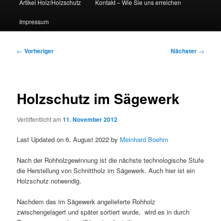
Artikel Holz/Holzschutz
Kontakt – Wie Sie uns erreichen
Impressum
Beitragsnavigation
←
Vorheriger
Nächster
→
Holzschutz im Sägewerk
Veröffentlicht am
11. November 2012
Last Updated on 6. August 2022 by
Meinhard Boehm
Nach der Rohholzgewinnung ist die nächste technologische Stufe
die Herstellung von Schnittholz im Sägewerk. Auch hier ist ein
Holzschutz notwendig.
Nachdem das im Sägewerk angelieferte Rohholz
zwischengelagert und später sortiert wurde, wird es in durch