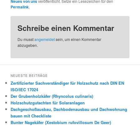
Neues von uns
veröffentlicht. Setze ein Lesezeichen für den
Permalink
.
Schreibe einen Kommentar
Du musst
angemeldet
sein, um einen Kommentar
abzugeben.
NEUESTE BEITRÄGE
Zertifizierter Sachverständiger für Holzschutz nach DIN EN
ISO/IEC 17024
Der Grubenholzkäfer (Rhyncolus culinaris)
Holzschutzgutachten für Solaranlagen
Dachgeschoßausbau, Dachbodenausbau und Dachwohnung
bauen mit Checkliste
Bunter Nagekäfer (Xestobium rufovillosum De Geer)