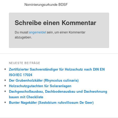
Nominierungsurkunde BDSF
Schreibe einen Kommentar
Du musst
angemeldet
sein, um einen Kommentar
abzugeben.
NEUESTE BEITRÄGE
Zertifizierter Sachverständiger für Holzschutz nach DIN EN
ISO/IEC 17024
Der Grubenholzkäfer (Rhyncolus culinaris)
Holzschutzgutachten für Solaranlagen
Dachgeschoßausbau, Dachbodenausbau und Dachwohnung
bauen mit Checkliste
Bunter Nagekäfer (Xestobium rufovillosum De Geer)